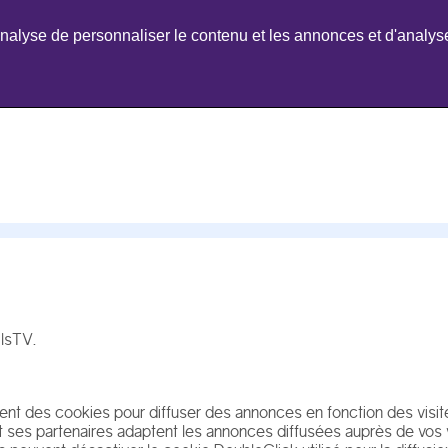
nalyse de personnaliser le contenu et les annonces et d'analyser
ilsTV.
isent des cookies pour diffuser des annonces en fonction des visite
es partenaires adaptent les annonces diffusées auprès de vos vis