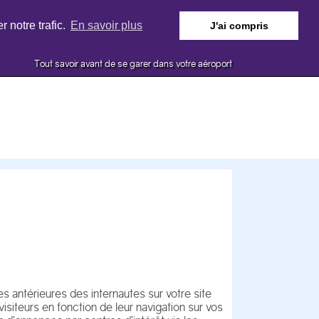
 notre trafic.
En savoir plus
J'ai compris
Tout savoir avant de se garer dans votre aéroport
s antérieures des internautes sur votre site
iteurs en fonction de leur navigation sur vos