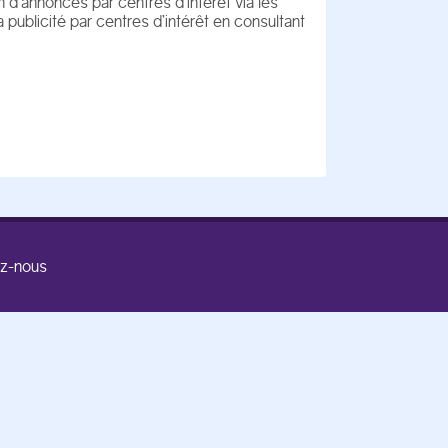
n d’annonces par centres d’intérêt via les
 publicité par centres d’intérêt en consultant
z-nous